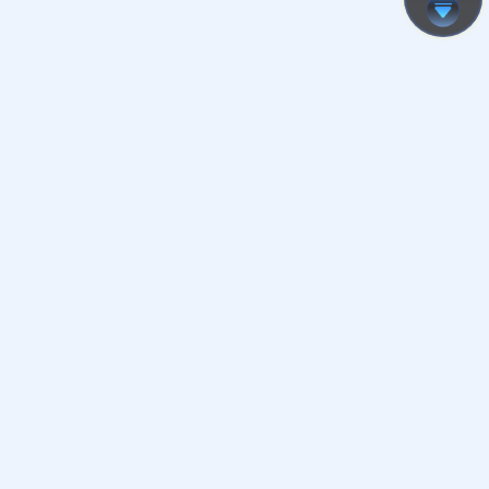
梅西也希望他加盟
2026-08-07
2026世界杯外围注册官方
2026-08-07
2026世界杯博彩平台安全性对比
研究
2026-08-07