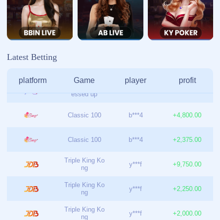
需要注意的是 业内常常提到的“赢盘率”“让球胜率”“盘口命中率”并不
完全等价 有的平台统计的是球队在某类让球盘下的表现 有的则是推
荐者对盘口走势的预测命中情况 若不区分清楚 看到排行榜上醒目的
百分比 很容易产生被放大的“稳定盈利”幻觉 因此 在查看任何与世界
杯让球相关的排行榜之前 先搞清楚它到底在统计什么 数据时间范围
多长 样本场次是否足够 都是必须关注的基础问题