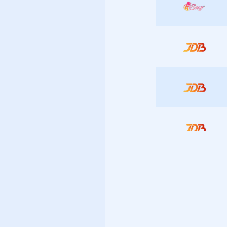
避免这种误区的关键
独评估——包括球
己喜爱的球队“
世界杯期间，舆论
球队输的概率很小
举个例子，小组赛
显，媒体也一致看
霉”，却没有意识