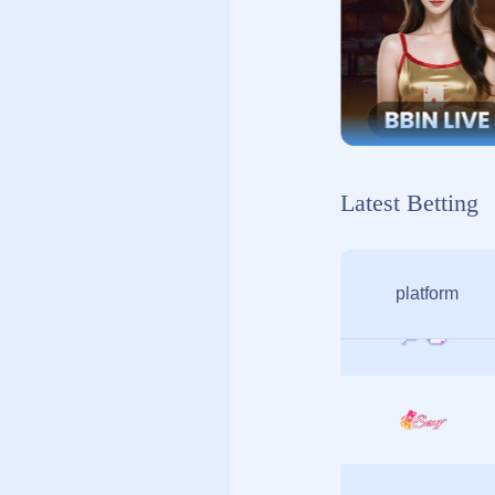
每逢世界杯，球迷
增加乐趣，却不知不
赛心情。其实，合
性思维。下面，我
很多球迷在世界杯
择，这是多数人早
“必进四强”，于