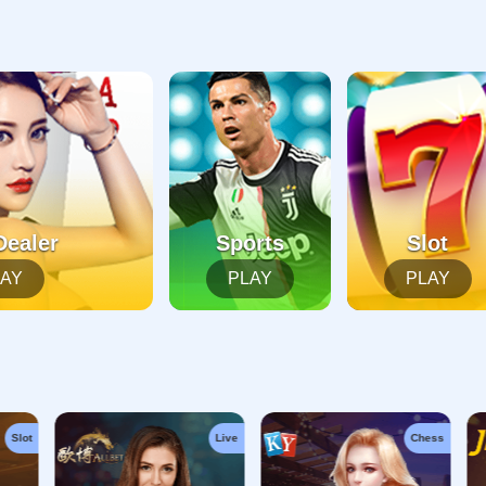
新闻中心
界杯下注指南：避开常见