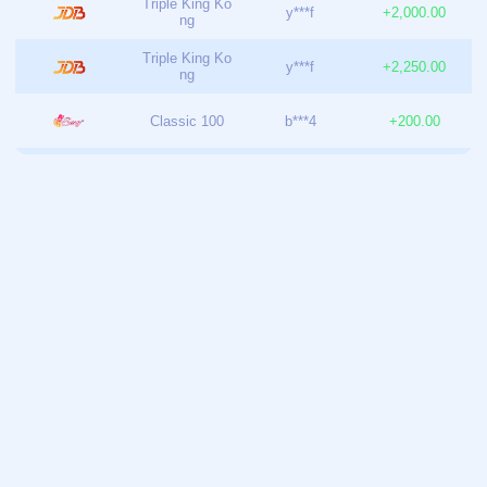
世界杯投注误区中 另一种高频出现的错误 是对热门球队以及所谓
“稳胆”的盲目信任 很多人认为只要押热门总不会错 即便赔率低一点
但是胜率高 躺着也能赚钱 这恰恰忽略了体育博彩的核心逻辑 ——
赔率是风险与回报的体现 而非结果的预测 赔率越低 意味着市场普遍
看好 同时也意味着一旦爆冷 损失比例会被放大
尤其在世界杯这种短期杯赛环境下 热门球队面对密集赛程 长途奔波
以及不同风格对手时 表现往往不如联赛稳定 再加上世界杯舞台本身
就极易催生“黑马效应” 许多被低估的球队在战术纪律 团队默契和心
理状态上反而更胜一筹 当你把投注策略建立在“热门必胜”这种想象
之上时 就已经忽略了大赛特有的不确定性 理性的做法是 先评估盘口
与实际差距 再考虑是否存在价值投注 而不是根据球队名气做判断
忽视数据与基本面只凭直觉下注
许多世界杯投注玩家会说自己“有感觉”或“看场面就知道谁能赢” 但问
题在于 大多数人看到的都是电视镜头中的局部画面 很少系统梳理数
据和基本面信息 比如球队近期状态 核心球员伤停 情绪波动 赛程安