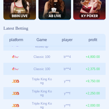
时内收到10号位区域串联进攻，有时又被要求回到边线协助防守。
表面看，这种多功能是对球员能力的认可，但从出场顺位和战术优
先级角度来看，他必须接受一个现实——在这套趋近442的皇马体系
里，自己不一定是第一层级、无可撼动的常规首发。这种“接受”并非
消极，而是一种与战术形态协商后的角色认同。