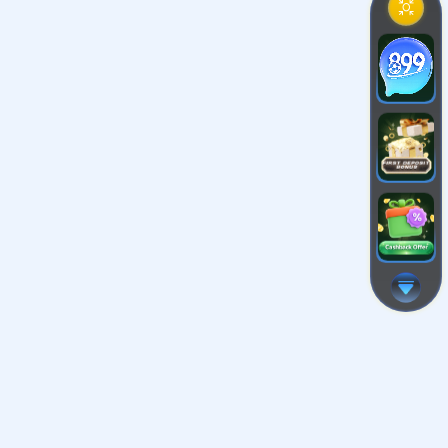
队通过更趋平衡务实的体系去适应现代足球的高强度；个人通过调
整心态与技术应用方式，更好地融入这种团队结构。当战术与个人
角色达成新的平衡时，也许我们需要改变评价标准：不再只盯着首
发名单，而是看谁在关键节点改变比赛走势。对于皇马来说，只要
这套近似442的体系能持续带来锦标，罗德里戈这样的球员，即便不
被贴上“绝对主力”的标签，也依旧是冠军版图中不可或缺的一块拼
图。
分享至
热门新闻
世界杯让球盘口实时更新