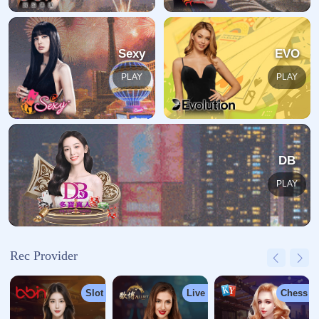
涵。皇家馬德里擁有豐厚的歐冠榮譽、星光熠熠的陣容與全球影響
力，但貝迪斯同樣有著深厚的安達盧西亞足球文化、熱情而忠誠的
球迷，以及這些年逐步成型的技術流風格。當雙方在伯納烏或比利
亞馬林相遇時，真正決定勝負的往往不只是球星身價，而是臨場策
略、心態管理以及對比賽節奏的掌控。
從戰術角度來說，皇家馬德里 對 貝迪斯的比賽常呈現出一種節奏上
的拉扯：皇家馬德里習慣以控球結合快速轉換來撕開防線，而貝迪
斯則會在中場通過短傳、縱向穿插去打亂對手站位。當馬德里在進
攻端展開邊路推進時，貝迪斯的邊後衛和後腰往往要承受極大的壓
力，一旦在肋部被打穿，就可能讓皇馬的前鋒獲得單兵面對門將的
機會。相反，當貝迪斯耐心組織、利用技術細膩的中場球員嘗試在
中路尋找縫隙時，皇馬後腰和中衛就必須保持高度專注，稍有失位
就會被對方在禁區弧頂附近完成高質量的遠射或直塞。