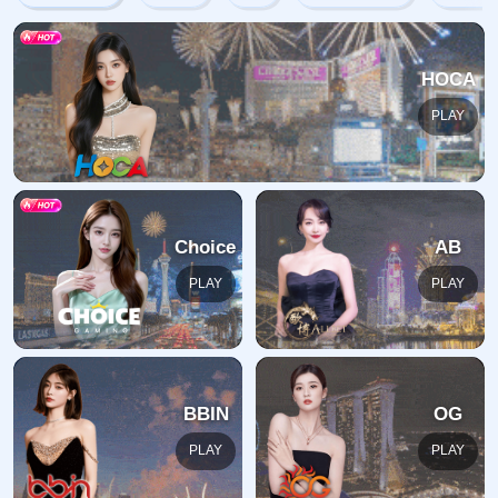
皇家馬德里 對 貝迪斯
2026-04-30T04:10:30+08:00
伯纳乌之夜 皇家馬德里與貝迪斯的綠茵博弈
在西甲漫長而激烈的賽季裡，皇家馬德里 對 貝迪斯這一組合，往往
不像國家德比那樣鋪天蓋地，卻一次次在關鍵節點牽動著爭冠與保
級、華麗與務實、傳統豪門與新興力量之間的微妙平衡。許多球迷
在回顧近年的聯賽進程時才驚覺，正是那些看似普通的皇家馬德里
對 貝迪斯之戰，悄悄改變了積分榜的走向，也重塑了人們對「強隊
打弱隊」這一刻板印象的理解。這不僅是一場場90分鐘的比拼，更
是一部關於戰術、氣質與時代更迭的縮影。
若從歷史維度來審視這樣的對決，我們很容易把皇家馬德里定義為
「無可動搖的巨人」，而把貝迪斯視作「頑強的挑戰者」。然而在
實戰層面，這種表面上的強弱分明並不足以概括兩隊交鋒的全部內