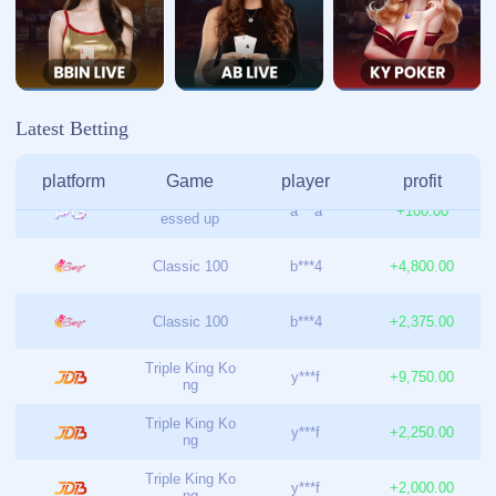
這樣的技戰術對抗在實際案例中表現得尤為明顯。有過這樣一種典
型場景 在伯納烏的一場聯賽中，皇家馬德里開局階段依靠左路的強
勢突破連續製造角球與定位球壓迫，貝迪斯被迫將防線收得很深，
幾乎放棄前場壓迫。按常理推演，豪門在自己的主場只要多給幾分
鐘，就能通過持續的高強度進攻打開局面。然而貝迪斯選擇了另一
條路 他們並不急於反搶，而是專注於在後場第一時間穩住腳下球，
再利用兩名技術型中場在中圈附近進行小範圍的三角配合。當皇馬
進攻球員習慣性壓上、回防頻率降低時，貝迪斯抓住一次轉身擺脫
的空檔，由中場直接送出貼地直塞，前鋒從中衛身後斜插，形成單