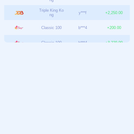
刀得分。這種以少量機會換取高效率的進攻方式，正是貝迪斯在面
對強敵時經常採用的策略。
如果說戰術只是表層，那麼氣質與精神層面則是皇家馬德里 對 貝迪
斯這樣對決中的深層張力。皇家馬德里長期以來塑造的是「絕不放
棄」與「歐冠DNA」的形象，這種文化同樣滲透到聯賽中的每一場
比賽。當比分落後時，球員們很少顯得慌亂，而是仍然努力保持陣
形與節奏，尋找最後時刻逆轉的可能。而貝迪斯作為一支具有濃厚
地方色彩的球隊，其球迷群體與球隊氣質更多體現在「快樂足球」
「敢於進攻」上，即便在伯納烏這樣的巨大舞台上，貝迪斯也往往
不甘於全場死守，他們會選擇在特定的時間段集中發起高強度壓
迫，哪怕冒著體能下滑和防線被反擊的風險，也要為球迷奉上具有
觀賞性的比賽內容。