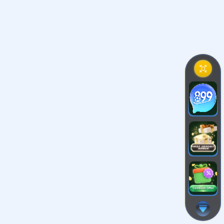
顶级潜力股 其转会合同中越倾向于加入各种与表现和荣誉挂钩的激
励条款 例如 某些前锋的条款会与联赛进球数或金靴奖绑定 部分中场
和后卫的附加付款则与出场场次 冠军数量甚至个人奖项挂钩 这种结
构既帮助买方俱乐部分阶段付款 控制现金流压力 也让卖方在心理上
更容易接受暂时“压价”的方案
在贝林身上 欧冠夺冠这一触发条件极具象征意义 它几乎是俱乐部层
面可以设定的最高级别目标 将附加条款与此对齐 一方面表明多特对
贝林潜力的高度自信 另一方面也体现皇马对自身欧冠竞争力的底气
如果贝林最终没能在皇马拿到欧冠 多特会损失一笔潜在收益 但也说
明球员未能完全兑现顶级期望 双方共同承担了不确定性 这正是现代
足球经济逐步走向精细化 结构化的体现
从球员视角看价值兑现