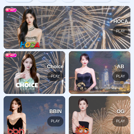
图片报-贝林欧冠夺冠 皇马需向多
特支付450万欧
2026-04-17T04:10:28+08:00
欧冠决赛落幕后 一个细节立刻登上德国与西班牙媒体的头条 贝林厄
姆加冕欧洲之巅的同时 也让多特蒙德收获了一笔并不算小的“意外之
财 据图片报披露 皇马因贝林欧冠夺冠 需向老东家多特支付约450万
欧元的附加条款 这看似只是一行数字 却折射出现代足球在竞技成功
与资本运作之间错综复杂的联系
贝林成王与附加条款的共振效应
从多特蒙德“黑黄军团”的天才中场 到皇马中场核心 贝林厄姆在短短
几年内完成了职业生涯的极速跃迁 欧冠夺冠更像是一枚重量级的印
章 不仅证明了他的个人价值 也触发了合同中早已埋下的“经济机关
图片报披露的这笔450万欧附加付款 正是当初多特与皇马谈判时设