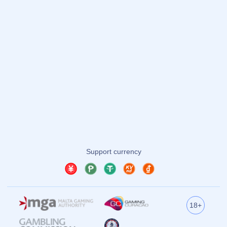
热门新闻
米歇尔-告诉维尼修斯他很棒 所以对他
采取犯规战术
米歇尔告诉维尼修斯他很棒背后是一堂关于尊重与犯规
战术的课 在高强度的职业足球赛场上，一句简单的夸奖
往往比一次凶狠的铲抢更有力量。当一次焦点大战结束
后，米歇尔走向维尼修斯，轻描淡写地对他说你很棒所
查看内容