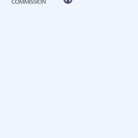
2026世界杯直播软件推荐与下载指南
2026世界杯直播软件推荐与下载指南 每一届世界杯都
是一次席卷全球的狂欢，而2026世界杯更是特殊的一届
不仅扩军到48支球队 赛程更长 时间更密集 如果想不错
过任何一场关键比赛 选择一款稳定、
查看内容