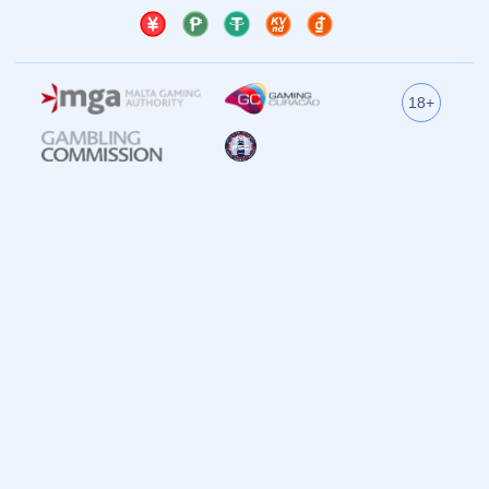
2026世界杯直播教程热门