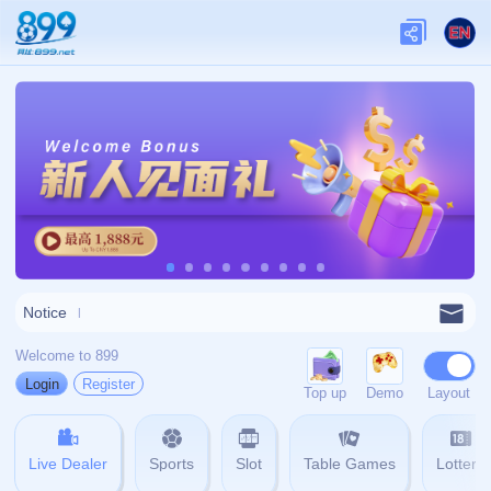
新闻中心
网站首页
新闻中心
新闻中心