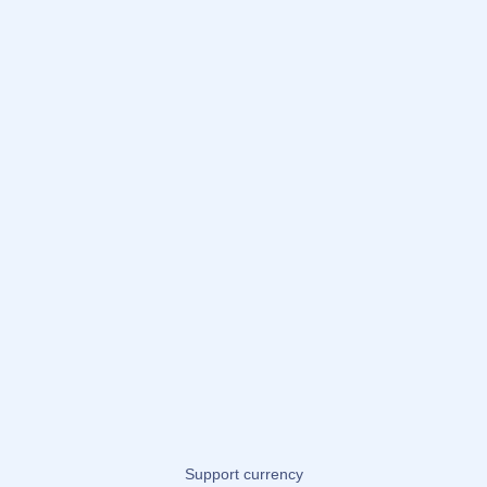
2026世界杯竞猜最新地址最新网址
2026世界杯竞猜最新地址最新网址指引 四年一届的世
界杯向来是球迷与竞猜爱好者的狂欢，而随着2026世界
杯扩军与赛程制度的升级，线上玩法也将在这一届迎来
全方位升级。很多人已经开始在各大社群中寻找
查看内容