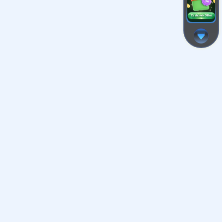
这种心理重建不仅要靠口头鼓励，更需要通过训练设计来强化 在有
限时间和空间中快速决策与射门 的能力，例如设置三秒内必须完成
起脚的攻门练习，或通过小范围对抗限制传球次数，迫使球员在不
完美条件下寻找最优解。当这种训练成为习惯，球员在比赛中面对
半空当时，就不会再本能地选择“再等一脚”，而是更果断地完成终
结。
安帅的底线 皇马不能习惯没有运动战进球的比赛氛围
安切洛蒂之所以公开强调“不能连续3场没运动战入球”，其实是在为
皇马设定一种比赛底线 —— 球队可以偶尔踢得艰难，可以某些场次
依靠定位球或门前混战解决问题，但绝不能习惯在运动战中失去杀
伤力。一旦这种“习惯”形成，皇马的气质将被悄然改变，从一支随时
有能力打穿对手防线的进攻型豪门，变成只能依靠零碎机会与防守
稳健求生存的保守球队。
在这个意义上，安帅的担忧并不是对某一场比赛的复盘，而是对整