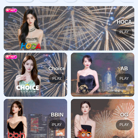
安帅-皇马前场缺乏效率 不能连续
3场没运动战入球
2026-04-13T04:10:27+08:00
安切洛蒂的担忧源自何处 皇马前场效率危机的信号
当安切洛蒂在发布会上直言“皇马前场缺乏效率 不能连续3场没运动
战入球”时，这并不只是对球员的一句批评，而是对整支球队攻坚能
力发出的红色警报。在结果导向极强的豪门环境中，连续三场依靠
点球、定位球甚至乌龙球“苟”出比分，而缺少真正意义上的运动战进
球，意味着体系在制造机会与把握机会两端都出现了问题。这种效
率下滑并非简单的状态起伏，而更像是对球队进攻结构、节奏选择
和球员角色分配的一次系统拷问。
从数据表象到战术本质 皇马真正少的不是机会而是高质量终结