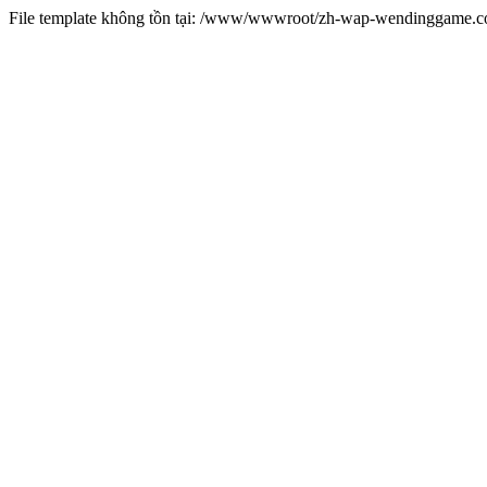
File template không tồn tại: /www/wwwroot/zh-wap-wendinggame