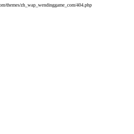
.com/themes/zh_wap_wendinggame_com/404.php