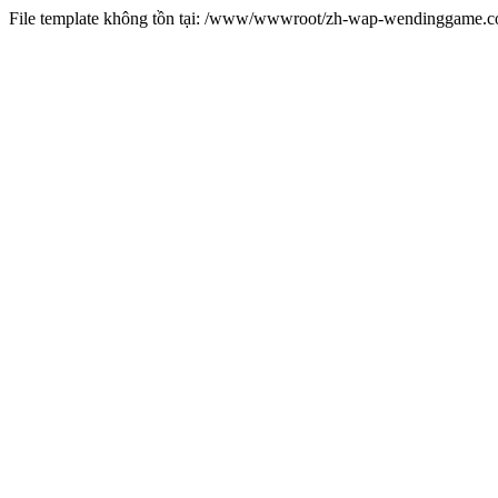
File template không tồn tại: /www/wwwroot/zh-wap-wendinggame