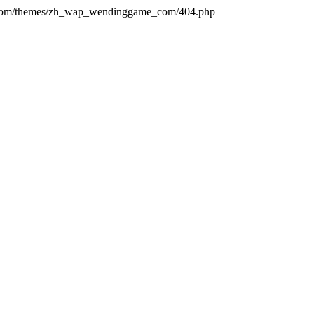
.com/themes/zh_wap_wendinggame_com/404.php