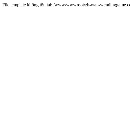
File template không tồn tại: /www/wwwroot/zh-wap-wendinggame