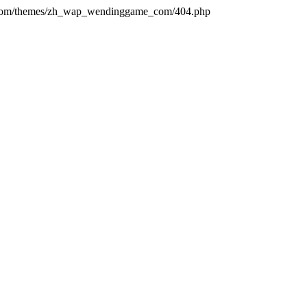
.com/themes/zh_wap_wendinggame_com/404.php